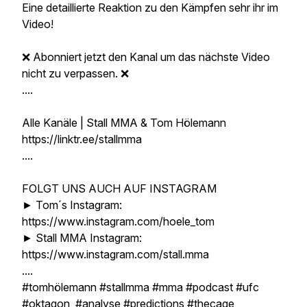
Eine detaillierte Reaktion zu den Kämpfen sehr ihr im
Video!
❌ Abonniert jetzt den Kanal um das nächste Video
nicht zu verpassen. ❌
....
Alle Kanäle | Stall MMA & Tom Hölemann
https://linktr.ee/stallmma
....
FOLGT UNS AUCH AUF INSTAGRAM
► Tom´s Instagram:
https://www.instagram.com/hoele_tom
► Stall MMA Instagram:
https://www.instagram.com/stall.mma
....
#tomhölemann #stallmma #mma #podcast #ufc
#oktagon #analyse #predictions #thecage