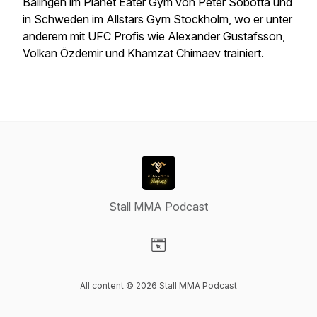
Balingen im Planet Eater Gym von Peter Sobotta und
in Schweden im Allstars Gym Stockholm, wo er unter
anderem mit UFC Profis wie Alexander Gustafsson,
Volkan Özdemir und Khamzat Chimaev trainiert.
Stall MMA Podcast
Visit our Website page
All content © 2026 Stall MMA Podcast