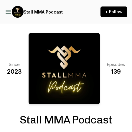
+ Follow
Stall MMA Podcast
Since
Episodes
2023
139
Stall MMA Podcast