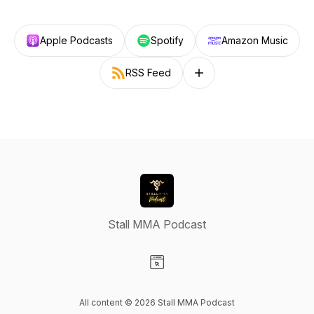
Apple Podcasts
Spotify
Amazon Music
RSS Feed
Follow on other platforms
Stall MMA Podcast
Visit our Website page
All content © 2026 Stall MMA Podcast