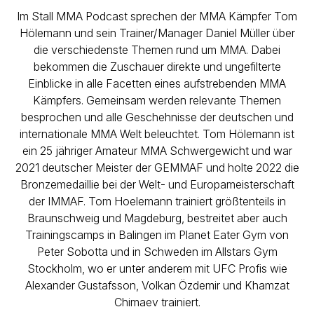
Im Stall MMA Podcast sprechen der MMA Kämpfer Tom
Hölemann und sein Trainer/Manager Daniel Müller über
die verschiedenste Themen rund um MMA. Dabei
bekommen die Zuschauer direkte und ungefilterte
Einblicke in alle Facetten eines aufstrebenden MMA
Kämpfers. Gemeinsam werden relevante Themen
besprochen und alle Geschehnisse der deutschen und
internationale MMA Welt beleuchtet. Tom Hölemann ist
ein 25 jähriger Amateur MMA Schwergewicht und war
2021 deutscher Meister der GEMMAF und holte 2022 die
Bronzemedaillie bei der Welt- und Europameisterschaft
der IMMAF. Tom Hoelemann trainiert größtenteils in
Braunschweig und Magdeburg, bestreitet aber auch
Trainingscamps in Balingen im Planet Eater Gym von
Peter Sobotta und in Schweden im Allstars Gym
Stockholm, wo er unter anderem mit UFC Profis wie
Alexander Gustafsson, Volkan Özdemir und Khamzat
Chimaev trainiert.