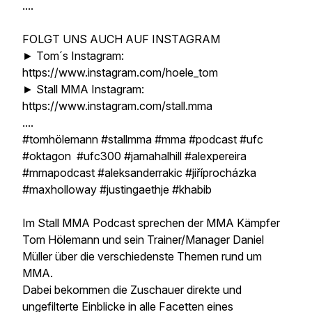
....
FOLGT UNS AUCH AUF INSTAGRAM
► Tom´s Instagram:
https://www.instagram.com/hoele_tom
► Stall MMA Instagram:
https://www.instagram.com/stall.mma
....
#tomhölemann #stallmma #mma #podcast #ufc
#oktagon #ufc300 #jamahalhill #alexpereira
#mmapodcast #aleksanderrakic #jiříprocházka
#maxholloway #justingaethje #khabib
Im Stall MMA Podcast sprechen der MMA Kämpfer
Tom Hölemann und sein Trainer/Manager Daniel
Müller über die verschiedenste Themen rund um
MMA.
Dabei bekommen die Zuschauer direkte und
ungefilterte Einblicke in alle Facetten eines