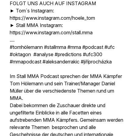
FOLGT UNS AUCH AUF INSTAGRAM
► Tom´s Instagram:
https://www.instagram.com/hoele_tom
► Stall MMA Instagram:
https://www.instagram.com/stall.mma
....
#tomhölemann #stallmma #mma #podcast #ufc
#oktagon #analyse #predictions #ufc300
#mmapodcast #aleksanderrakic #jiříprocházka
Im Stall MMA Podcast sprechen der MMA Kämpfer
Tom Hölemann und sein Trainer/Manager Daniel
Müller über die verschiedenste Themen rund um
MMA.
Dabei bekommen die Zuschauer direkte und
ungefilterte Einblicke in alle Facetten eines
aufstrebenden MMA Kämpfers. Gemeinsam werden
relevante Themen besprochen und alle
Geschehnisse der deutschen und internationale