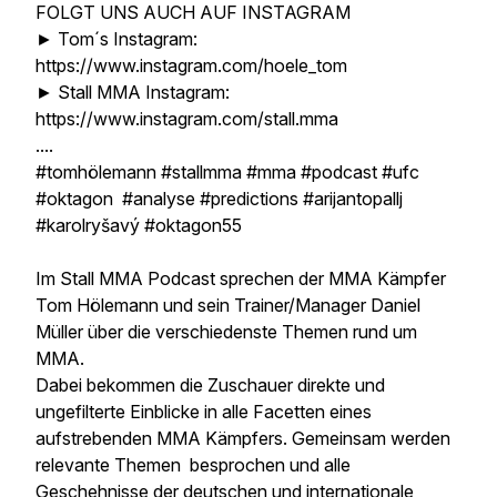
FOLGT UNS AUCH AUF INSTAGRAM
► Tom´s Instagram:
https://www.instagram.com/hoele_tom
► Stall MMA Instagram:
https://www.instagram.com/stall.mma
....
#tomhölemann #stallmma #mma #podcast #ufc
#oktagon #analyse #predictions #arijantopallj
#karolryšavý #oktagon55
Im Stall MMA Podcast sprechen der MMA Kämpfer
Tom Hölemann und sein Trainer/Manager Daniel
Müller über die verschiedenste Themen rund um
MMA.
Dabei bekommen die Zuschauer direkte und
ungefilterte Einblicke in alle Facetten eines
aufstrebenden MMA Kämpfers. Gemeinsam werden
relevante Themen besprochen und alle
Geschehnisse der deutschen und internationale