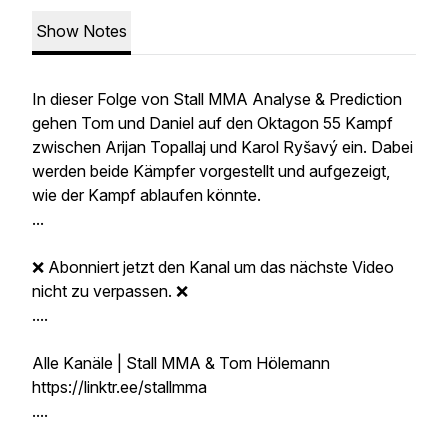
Show Notes
In dieser Folge von Stall MMA Analyse & Prediction
gehen Tom und Daniel auf den Oktagon 55 Kampf
zwischen Arijan Topallaj und Karol Ryšavý ein. Dabei
werden beide Kämpfer vorgestellt und aufgezeigt,
wie der Kampf ablaufen könnte.
...
❌ Abonniert jetzt den Kanal um das nächste Video
nicht zu verpassen. ❌
....
Alle Kanäle | Stall MMA & Tom Hölemann
https://linktr.ee/stallmma
....